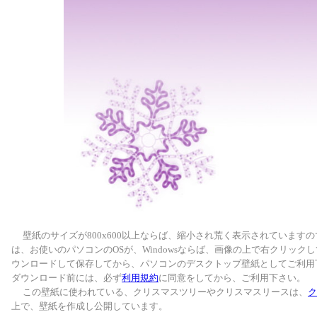
壁紙のサイズが800x600以上ならば、縮小され荒く表示されています
は、お使いのパソコンのOSが、Windowsならば、画像の上で右クリック
ウンロードして保存してから、パソコンのデスクトップ壁紙としてご利用
ダウンロード前には、必ず
利用規約
に同意をしてから、ご利用下さい。
この壁紙に使われている、クリスマスツリーやクリスマスリースは、
ク
上で、壁紙を作成し公開しています。