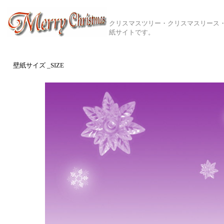
クリスマスツリー・クリスマスリース
紙サイトです。
クリスマス壁紙 No_NUM _TITLE
壁紙サイズ _SIZE